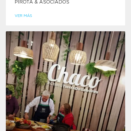
PIROTA & ASOCIADOS
VER MÁS