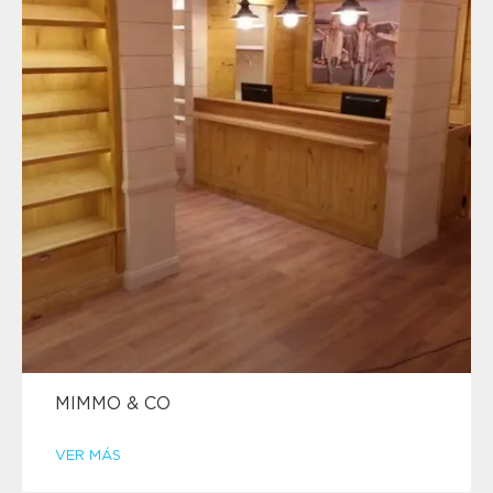
MIMMO & CO
VER MÁS