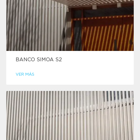
BANCO SIMOA S2
VER MÁS