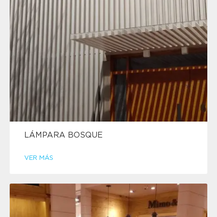
LÁMPARA BOSQUE
VER MÁS